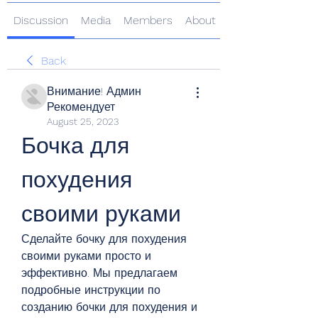
Discussion
Media
Members
About
Back
Внимание! Админ
Рекомендует
August 25, 2023
Бочка для 
похудения 
своими руками
Сделайте бочку для похудения 
своими руками просто и 
эффективно. Мы предлагаем 
подробные инструкции по 
созданию бочки для похудения и 