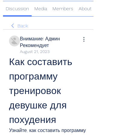
Discussion
Media
Members
About
Back
Внимание! Админ
Рекомендует
August 21, 2023
Как составить 
программу 
тренировок 
девушке для 
похудения
Узнайте, как составить программу 