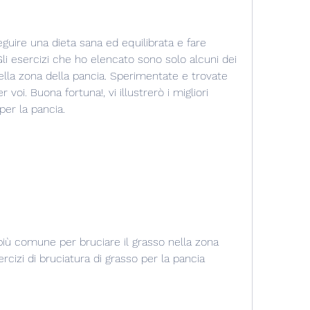
guire una dieta sana ed equilibrata e fare 
li esercizi che ho elencato sono solo alcuni dei 
nella zona della pancia. Sperimentate e trovate 
voi. Buona fortuna!, vi illustrerò i migliori 
per la pancia.
più comune per bruciare il grasso nella zona 
sercizi di bruciatura di grasso per la pancia