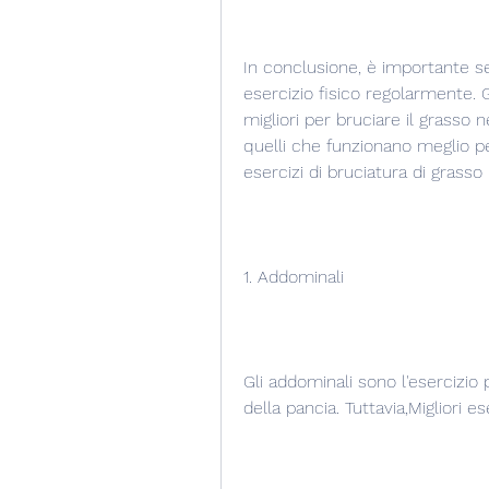
In conclusione, è importante se
esercizio fisico regolarmente. G
migliori per bruciare il grasso 
quelli che funzionano meglio per 
esercizi di bruciatura di grasso 
1. Addominali
Gli addominali sono l'esercizio 
della pancia. Tuttavia,Migliori e