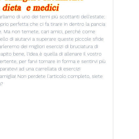
parliamo di uno dei temi più scottanti dell'estate: 
rio perfetta che ci fa tirare in dentro la pancia 
. Ma non temete, cari amici, perché come 
llo di aiutarvi a superare queste piccole sfide 
leremo dei migliori esercizi di bruciatura di 
apito bene, l'idea è quella di allenare il vostro 
tente, per farvi tornare in forma e sentirvi più 
paratevi ad una carrellata di esercizi 
famiglia! Non perdete l'articolo completo, siete 
a?