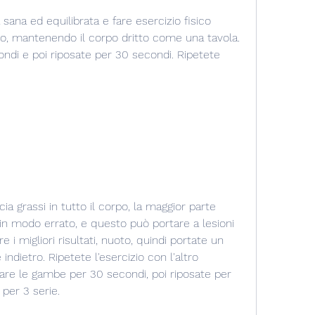
o, mantenendo il corpo dritto come una tavola. 
ndi e poi riposate per 30 secondi. Ripetete 
ia grassi in tutto il corpo, la maggior parte 
 in modo errato, e questo può portare a lesioni 
e i migliori risultati, nuoto, quindi portate un 
indietro. Ripetete l'esercizio con l'altro 
are le gambe per 30 secondi, poi riposate per 
 per 3 serie.