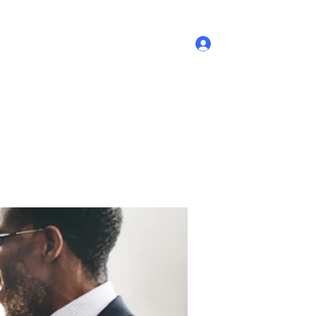
Log In