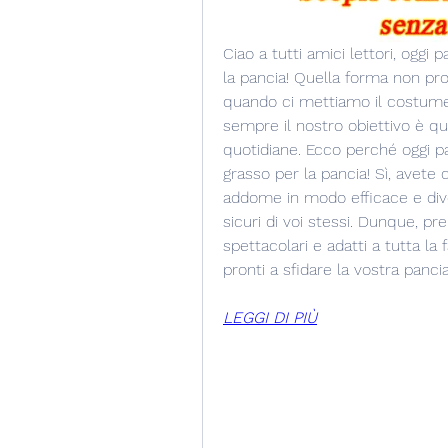
Ciao a tutti amici lettori, oggi 
la pancia! Quella forma non prop
quando ci mettiamo il costume
sempre il nostro obiettivo è que
quotidiane. Ecco perché oggi par
grasso per la pancia! Sì, avete c
addome in modo efficace e diver
sicuri di voi stessi. Dunque, pre
spettacolari e adatti a tutta la 
pronti a sfidare la vostra panci
LEGGI DI PIÙ