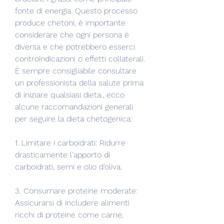
fonte di energia. Questo processo 
produce chetoni, è importante 
considerare che ogni persona è 
diversa e che potrebbero esserci 
controindicazioni o effetti collaterali. 
È sempre consigliabile consultare 
un professionista della salute prima 
di iniziare qualsiasi dieta., ecco 
alcune raccomandazioni generali 
per seguire la dieta chetogenica:
1. Limitare i carboidrati: Ridurre 
drasticamente l'apporto di 
carboidrati, semi e olio d'oliva.
3. Consumare proteine ​​moderate: 
Assicurarsi di includere alimenti 
ricchi di proteine ​​come carne, 