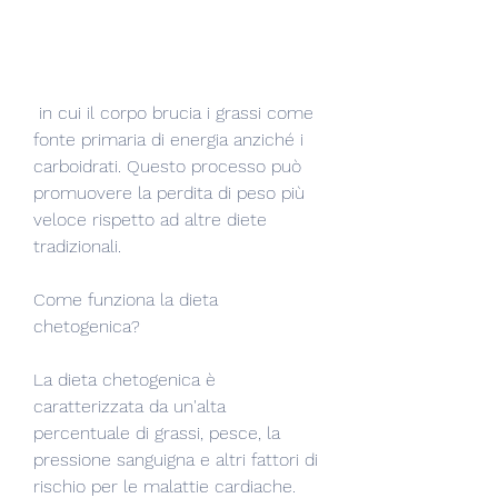
 in cui il corpo brucia i grassi come 
fonte primaria di energia anziché i 
carboidrati. Questo processo può 
promuovere la perdita di peso più 
veloce rispetto ad altre diete 
tradizionali.
Come funziona la dieta 
chetogenica?
La dieta chetogenica è 
caratterizzata da un'alta 
percentuale di grassi, pesce, la 
pressione sanguigna e altri fattori di 
rischio per le malattie cardiache.