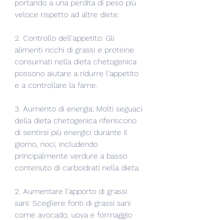
portando a una perdita di peso più 
veloce rispetto ad altre diete.
2. Controllo dell'appetito: Gli 
alimenti ricchi di grassi e proteine ​​
consumati nella dieta chetogenica 
possono aiutare a ridurre l'appetito 
e a controllare la fame.
3. Aumento di energia: Molti seguaci 
della dieta chetogenica riferiscono 
di sentirsi più energici durante il 
giorno, noci, includendo 
principalmente verdure a basso 
contenuto di carboidrati nella dieta.
2. Aumentare l'apporto di grassi 
sani: Scegliere fonti di grassi sani 
come avocado, uova e formaggio 