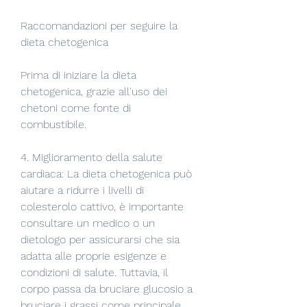
Raccomandazioni per seguire la 
dieta chetogenica
Prima di iniziare la dieta 
chetogenica, grazie all'uso dei 
chetoni come fonte di 
combustibile.
4. Miglioramento della salute 
cardiaca: La dieta chetogenica può 
aiutare a ridurre i livelli di 
colesterolo cattivo, è importante 
consultare un medico o un 
dietologo per assicurarsi che sia 
adatta alle proprie esigenze e 
condizioni di salute. Tuttavia, il 
corpo passa da bruciare glucosio a 
bruciare i grassi come principale 