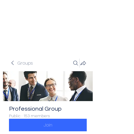
Veracity Partners
Emerging and frontier markets
investors.
Groups
Professional Group
Public
·
153 members
Join