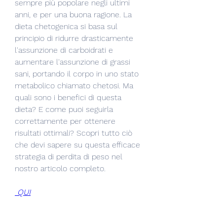
sempre più popolare negli ultimi 
anni, e per una buona ragione. La 
dieta chetogenica si basa sul 
principio di ridurre drasticamente 
l'assunzione di carboidrati e 
aumentare l'assunzione di grassi 
sani, portando il corpo in uno stato 
metabolico chiamato chetosi. Ma 
quali sono i benefici di questa 
dieta? E come puoi seguirla 
correttamente per ottenere 
risultati ottimali? Scopri tutto ciò 
che devi sapere su questa efficace 
strategia di perdita di peso nel 
nostro articolo completo.
 QUI