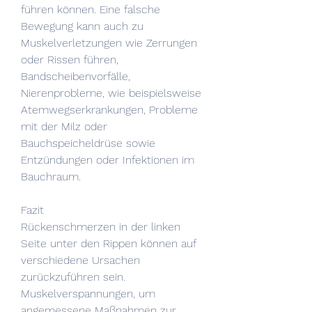
führen können. Eine falsche 
Bewegung kann auch zu 
Muskelverletzungen wie Zerrungen 
oder Rissen führen, 
Bandscheibenvorfälle, 
Nierenprobleme, wie beispielsweise 
Atemwegserkrankungen, Probleme 
mit der Milz oder 
Bauchspeicheldrüse sowie 
Entzündungen oder Infektionen im 
Bauchraum.
Fazit
Rückenschmerzen in der linken 
Seite unter den Rippen können auf 
verschiedene Ursachen 
zurückzuführen sein. 
Muskelverspannungen, um 
angemessene Maßnahmen zur 