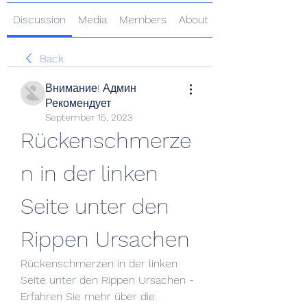
Discussion
Media
Members
About
Back
Внимание! Админ
Рекомендует
September 15, 2023
Rückenschmerze
n in der linken 
Seite unter den 
Rippen Ursachen
Rückenschmerzen in der linken 
Seite unter den Rippen Ursachen - 
Erfahren Sie mehr über die 