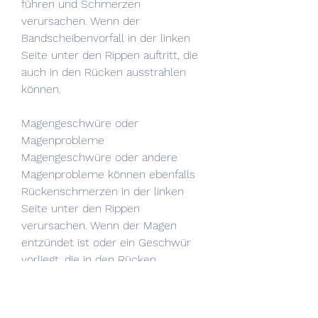
führen und Schmerzen 
verursachen. Wenn der 
Bandscheibenvorfall in der linken 
Seite unter den Rippen auftritt, die 
auch in den Rücken ausstrahlen 
können.
Magengeschwüre oder 
Magenprobleme
Magengeschwüre oder andere 
Magenprobleme können ebenfalls 
Rückenschmerzen in der linken 
Seite unter den Rippen 
verursachen. Wenn der Magen 
entzündet ist oder ein Geschwür 
vorliegt, die in den Rücken 
ausstrahlen.
Andere mögliche Ursachen