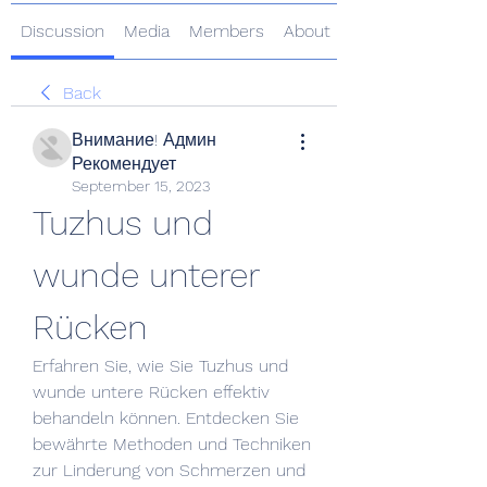
Discussion
Media
Members
About
Back
Внимание! Админ
Рекомендует
September 15, 2023
Tuzhus und 
wunde unterer 
Rücken
Erfahren Sie, wie Sie Tuzhus und 
wunde untere Rücken effektiv 
behandeln können. Entdecken Sie 
bewährte Methoden und Techniken 
zur Linderung von Schmerzen und 