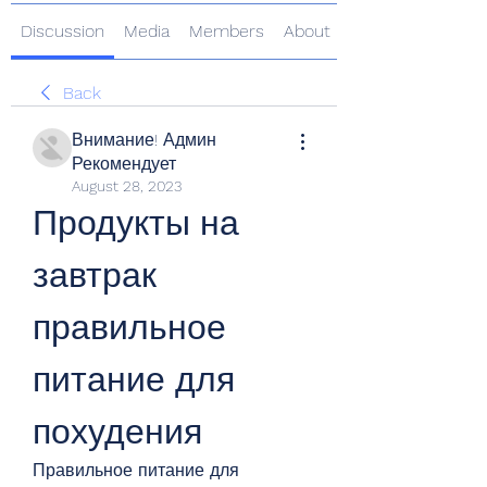
Discussion
Media
Members
About
Back
Внимание! Админ
Рекомендует
August 28, 2023
Продукты на 
завтрак 
правильное 
питание для 
похудения
Правильное питание для 