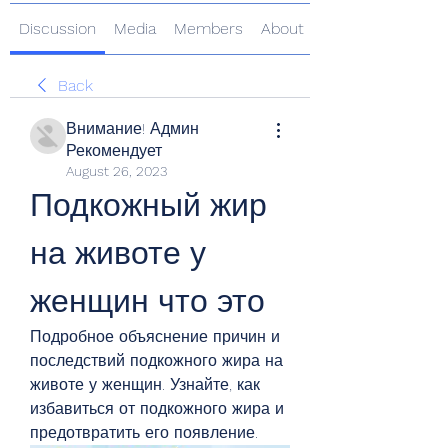
Discussion
Media
Members
About
Back
Внимание! Админ
Рекомендует
August 26, 2023
Подкожный жир 
на животе у 
женщин что это
Подробное объяснение причин и 
последствий подкожного жира на 
животе у женщин. Узнайте, как 
избавиться от подкожного жира и 
предотвратить его появление.