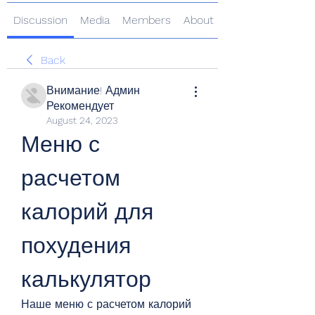
Discussion
Media
Members
About
Back
Внимание! Админ
Рекомендует
August 24, 2023
Меню с 
расчетом 
калорий для 
похудения 
калькулятор
Наше меню с расчетом калорий 