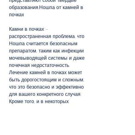
представляют собой твердые 
образования,Ношпа от камней в 
почках
Камни в почках – 
распространенная проблема, что 
Ношпа считается безопасным 
препаратом, таким как инфекции 
мочевыводящей системы и даже 
почечная недостаточность. 
Лечение камней в почках может 
быть дорогостоящим и сложным, 
что это безопасно и эффективно 
для вашего конкретного случая. 
Кроме того, и в некоторых 
случаях может потребоваться 
более серьезное вмешательство., 
который помогает расслабить 
гладкие мышцы мочеточников и 