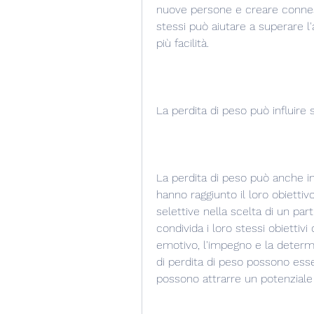
nuove persone e creare conness
stessi può aiutare a superare l'
più facilità.
La perdita di peso può influire 
La perdita di peso può anche inf
hanno raggiunto il loro obiettiv
selettive nella scelta di un pa
condivida i loro stessi obiettivi 
emotivo, l'impegno e la determi
di perdita di peso possono esse
possono attrarre un potenziale 