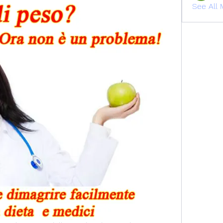
See All 