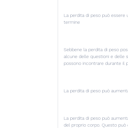
La perdita di peso può essere u
termine
Sebbene la perdita di peso poss
alcune delle questioni e delle s
possono incontrare durante il p
La perdita di peso può aumenta
La perdita di peso può aumentar
del proprio corpo. Questo può e