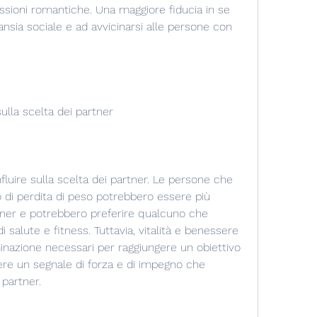
ioni romantiche. Una maggiore fiducia in se 
ansia sociale e ad avvicinarsi alle persone con 
sulla scelta dei partner
luire sulla scelta dei partner. Le persone che 
o di perdita di peso potrebbero essere più 
rtner e potrebbero preferire qualcuno che 
di salute e fitness. Tuttavia, vitalità e benessere 
nazione necessari per raggiungere un obiettivo 
re un segnale di forza e di impegno che 
partner.