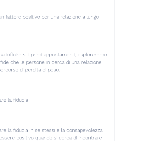
n fattore positivo per una relazione a lungo 
a influire sui primi appuntamenti, esploreremo 
fide che le persone in cerca di una relazione 
ercorso di perdita di peso.
re la fiducia
e la fiducia in se stessi e la consapevolezza 
ssere positivo quando si cerca di incontrare 