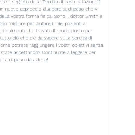
rire il segreto della 'Perdita di peso datazione'? 
un nuovo approccio alla perdita di peso che vi 
della vostra forma fisica! Sono il dottor Smith e 
do migliore per aiutare i miei pazienti a 
a, finalmente, ho trovato il modo giusto per 
tutto ciò che c'è da sapere sulla perdita di 
me potrete raggiungere i vostri obiettivi senza 
sa state aspettando? Continuate a leggere per 
rdita di peso datazione!