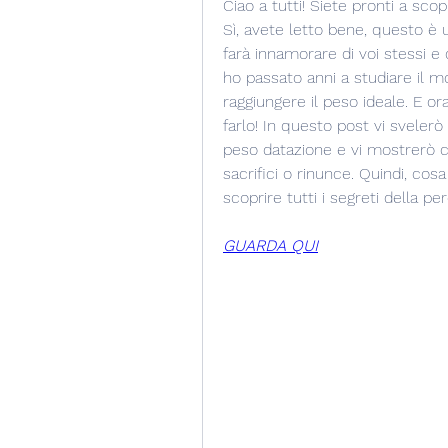
Ciao a tutti! Siete pronti a scop
Sì, avete letto bene, questo è 
farà innamorare di voi stessi e 
ho passato anni a studiare il mo
raggiungere il peso ideale. E or
farlo! In questo post vi svelerò 
peso datazione e vi mostrerò co
sacrifici o rinunce. Quindi, co
scoprire tutti i segreti della pe
GUARDA QUI