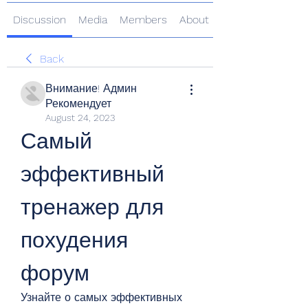
Discussion
Media
Members
About
Back
Внимание! Админ
Рекомендует
August 24, 2023
Самый 
эффективный 
тренажер для 
похудения 
форум
Узнайте о самых эффективных 