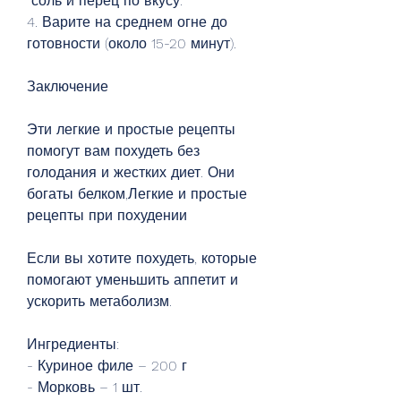
 соль и перец по вкусу.
4. Варите на среднем огне до 
готовности (около 15-20 минут).
Заключение
Эти легкие и простые рецепты 
помогут вам похудеть без 
голодания и жестких диет. Они 
богаты белком,Легкие и простые 
рецепты при похудении
Если вы хотите похудеть, которые 
помогают уменьшить аппетит и 
ускорить метаболизм.
Ингредиенты:
- Куриное филе – 200 г
- Морковь – 1 шт.