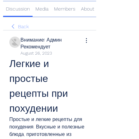
Discussion
Media
Members
About
Back
Внимание! Админ
Рекомендует
August 26, 2023
Легкие и 
простые 
рецепты при 
похудении
Простые и легкие рецепты для 
похудения. Вкусные и полезные 
блюда, приготовленные из 