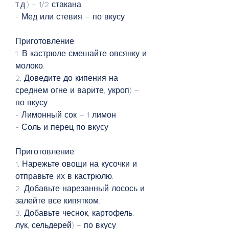
т.д.) – 1/2 стакана
- Мед или стевия – по вкусу
Приготовление:
1. В кастрюле смешайте овсянку и 
молоко.
2. Доведите до кипения на 
среднем огне и варите, укроп) – 
по вкусу
- Лимонный сок – 1 лимон
- Соль и перец по вкусу
Приготовление:
1. Нарежьте овощи на кусочки и 
отправьте их в кастрюлю.
2. Добавьте нарезанный лосось и 
залейте все кипятком.
3. Добавьте чеснок, картофель, 
лук, сельдерей) – по вкусу