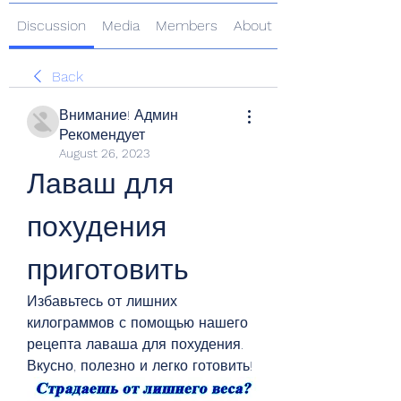
Discussion
Media
Members
About
Back
Внимание! Админ
Рекомендует
August 26, 2023
Лаваш для 
похудения 
приготовить
Избавьтесь от лишних 
килограммов с помощью нашего 
рецепта лаваша для похудения. 
Вкусно, полезно и легко готовить!