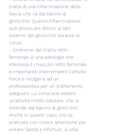
tratta di una infiammazione della 
fascia che va dal bacino al 
ginocchio. Questa infiammazione 
può provocare dolore al lato 
esterno del ginocchio durante la 
corsa.
- Sindrome del tratto retto 
femorale: è una patologia che 
interessa il muscolo retto femorale, 
è importante interrompere l'attività 
fisica e rivolgersi ad un 
professionista per un trattamento 
adeguato. La corsa può essere 
un'attività molto salutare, che si 
estende dal bacino al ginocchio. 
Anche in questo caso, ma va 
praticata con cura e attenzione per 
evitare fastidi e infortuni., è utile 