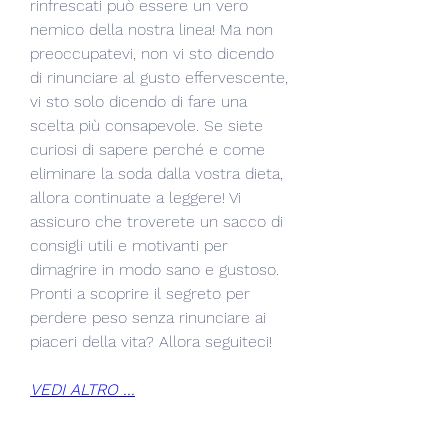
rinfrescati può essere un vero 
nemico della nostra linea! Ma non 
preoccupatevi, non vi sto dicendo 
di rinunciare al gusto effervescente, 
vi sto solo dicendo di fare una 
scelta più consapevole. Se siete 
curiosi di sapere perché e come 
eliminare la soda dalla vostra dieta, 
allora continuate a leggere! Vi 
assicuro che troverete un sacco di 
consigli utili e motivanti per 
dimagrire in modo sano e gustoso. 
Pronti a scoprire il segreto per 
perdere peso senza rinunciare ai 
piaceri della vita? Allora seguiteci!
VEDI ALTRO ...