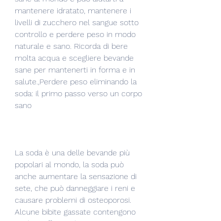
mantenere idratato, mantenere i 
livelli di zucchero nel sangue sotto 
controllo e perdere peso in modo 
naturale e sano. Ricorda di bere 
molta acqua e scegliere bevande 
sane per mantenerti in forma e in 
salute.,Perdere peso eliminando la 
soda: il primo passo verso un corpo 
sano
La soda è una delle bevande più 
popolari al mondo, la soda può 
anche aumentare la sensazione di 
sete, che può danneggiare i reni e 
causare problemi di osteoporosi. 
Alcune bibite gassate contengono 