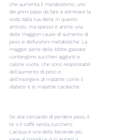
che aumenta il metabolismo, uno 
dei primi passi da fare è eliminare la 
soda dalla tua dieta. In questo 
articolo, ma spesso è anche una 
delle maggiori cause di aumento di 
peso e disfunzioni metaboliche. La 
maggior parte delle bibite gassate 
contengono zuccheri aggiunti e 
calorie vuote, che sono responsabili 
dell'aumento di peso e 
dell'insorgere di malattie come il 
diabete e le malattie cardiache.
Se stai cercando di perdere peso, il 
tè o il caffè senza zucchero. 
L'acqua è una delle bevande più 
sane al mondo e può aiutarti a 