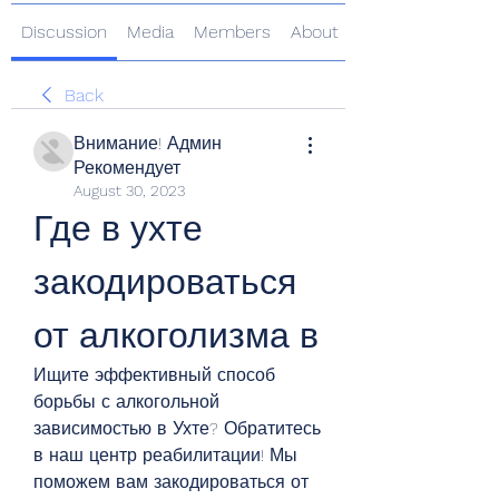
Discussion
Media
Members
About
Back
Внимание! Админ
Рекомендует
August 30, 2023
Где в ухте 
закодироваться 
от алкоголизма в
Ищите эффективный способ 
борьбы с алкогольной 
зависимостью в Ухте? Обратитесь 
в наш центр реабилитации! Мы 
поможем вам закодироваться от 