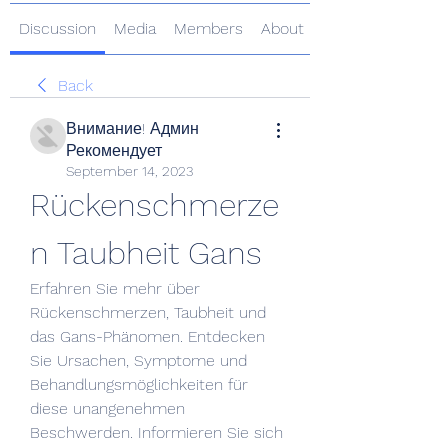
Discussion
Media
Members
About
Back
Внимание! Админ
Рекомендует
September 14, 2023
Rückenschmerze
n Taubheit Gans
Erfahren Sie mehr über 
Rückenschmerzen, Taubheit und 
das Gans-Phänomen. Entdecken 
Sie Ursachen, Symptome und 
Behandlungsmöglichkeiten für 
diese unangenehmen 
Beschwerden. Informieren Sie sich 