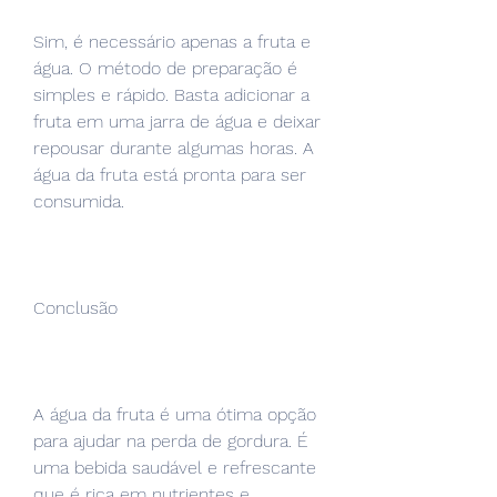
Sim, é necessário apenas a fruta e 
água. O método de preparação é 
simples e rápido. Basta adicionar a 
fruta em uma jarra de água e deixar 
repousar durante algumas horas. A 
água da fruta está pronta para ser 
consumida.
Conclusão
A água da fruta é uma ótima opção 
para ajudar na perda de gordura. É 
uma bebida saudável e refrescante 
que é rica em nutrientes e 