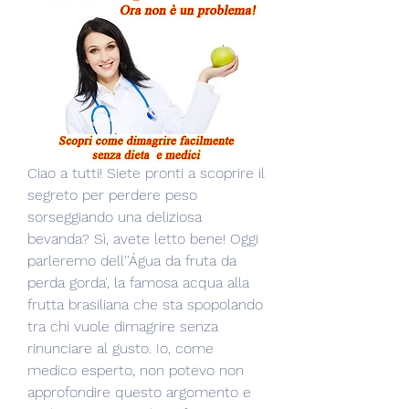
Ciao a tutti! Siete pronti a scoprire il 
segreto per perdere peso 
sorseggiando una deliziosa 
bevanda? Sì, avete letto bene! Oggi 
parleremo dell''Água da fruta da 
perda gorda', la famosa acqua alla 
frutta brasiliana che sta spopolando 
tra chi vuole dimagrire senza 
rinunciare al gusto. Io, come 
medico esperto, non potevo non 
approfondire questo argomento e 