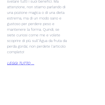
svelare tutti i suoi benefici. Ma 
attenzione, non stiamo parlando di 
una pozione magica o di una dieta 
estrema, ma di un modo sano e 
gustoso per perdere peso e 
mantenere la forma. Quindi, se 
siete curiosi come me e volete 
scoprire di più sull''Água da fruta da 
perda gorda', non perdete l'articolo 
completo!
LEGGI TUTTO ...