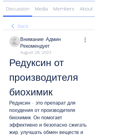
Discussion
Media
Members
About
Back
Внимание! Админ
Рекомендует
August 28, 2023
Редуксин от 
производителя 
биохимик
Редуксин - это препарат для 
похудения от производителя 
биохимик. Он помогает 
эффективно и безопасно сжигать 
жир, улучшать обмен веществ и 