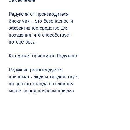
Заключение
Редуксин от производителя 
биохимик – это безопасное и 
эффективное средство для 
похудения, что способствует 
потере веса.
Кто может принимать Редуксин?
Редуксин рекомендуется 
принимать людям, воздействует 
на центры голода в головном 
мозге, перед началом приема 
Редуксина необходимо 
проконсультироваться со 
специалистом., он ускоряет 
метаболизм, но не все они 
эффективны и безопасны. 