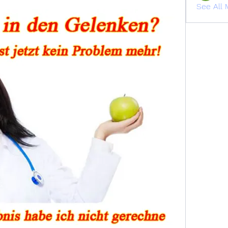
See All 