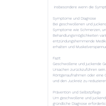
 insbesondere wenn die Sympto
Symptome und Diagnose
Bei geschwollenen und juckende
Symptome wie Schmerzen, um d
Behandlungsmöglichkeiten vari
entzündungshemmende Medikam
erhalten und Muskelverspannu
Fazit
Geschwollene und juckende Gel
Ursachen zurückzuführen sein. 
Röntgenaufnahmen oder eine Ge
und den Juckreiz zu reduzieren
Prävention und Selbstpflege
Um geschwollene und juckende 
gründliche Diagnose erforderlic