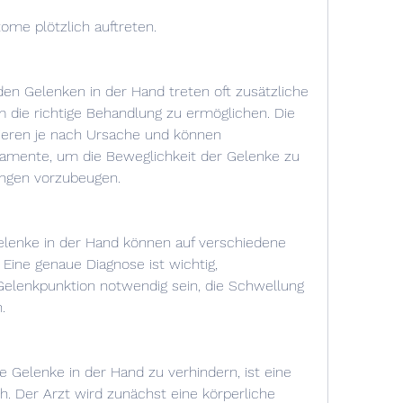
me plötzlich auftreten.
n Gelenken in der Hand treten oft zusätzliche 
ie richtige Behandlung zu ermöglichen. Die 
ieren je nach Ursache und können 
ente, um die Beweglichkeit der Gelenke zu 
ngen vorzubeugen.
enke in der Hand können auf verschiedene 
Eine genaue Diagnose ist wichtig, 
lenkpunktion notwendig sein, die Schwellung 
.
Gelenke in der Hand zu verhindern, ist eine 
h. Der Arzt wird zunächst eine körperliche 