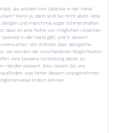
habt, als würden Ihre Gelenke in der Hand 
cken? Wenn ja, dann sind Sie nicht allein. Viele 
 lästigen und manchmal sogar schmerzhaften 
st, dass es eine Reihe von möglichen Ursachen 
Gelenke in der Hand gibt, und in diesem 
untersuchen. Von Arthritis über allergische 
nen, wir werden die verschiedenen Möglichkeiten 
fen, eine bessere Vorstellung davon zu 
 Händen passiert. Also, lassen Sie uns 
ausfinden, was hinter diesem unangenehmen 
möglicherweise lindern können.