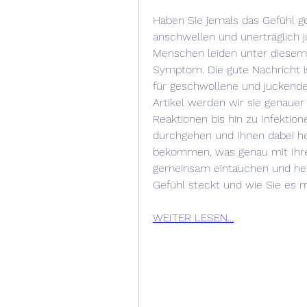
Haben Sie jemals das Gefühl ge
anschwellen und unerträglich ju
Menschen leiden unter diesem
Symptom. Die gute Nachricht i
für geschwollene und juckende 
Artikel werden wir sie genauer 
Reaktionen bis hin zu Infektio
durchgehen und Ihnen dabei hel
bekommen, was genau mit Ihren
gemeinsam eintauchen und her
Gefühl steckt und wie Sie es 
WEITER LESEN...