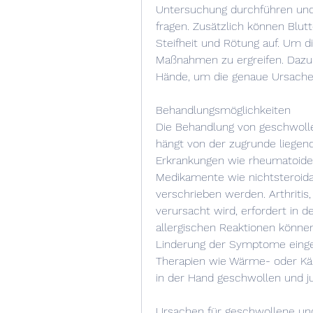
Untersuchung durchführen und 
fragen. Zusätzlich können Blut
Steifheit und Rötung auf. Um d
Maßnahmen zu ergreifen. Dazu 
Hände, um die genaue Ursache
Behandlungsmöglichkeiten
Die Behandlung von geschwoll
hängt von der zugrunde liegend
Erkrankungen wie rheumatoide
Medikamente wie nichtsteroidal
verschrieben werden. Arthritis, 
verursacht wird, erfordert in de
allergischen Reaktionen können 
Linderung der Symptome einges
Therapien wie Wärme- oder Käl
in der Hand geschwollen und j
Ursachen für geschwollene un