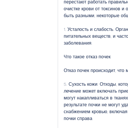
перестают работать правильн
очистке крови от токсинов и 
быть разными, некоторые об
1. Усталость и слабость. Орга
питательных веществ, и часто
заболевания.
Что такое отказ почек
Отказ почек происходит, что 
5. Сухость кожи. Отходы, кот
лечение может включать прие
могут накапливаться в тканях
результате почки не могут уд
снабжением кровью, включая 
почки справа