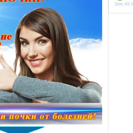
See All 