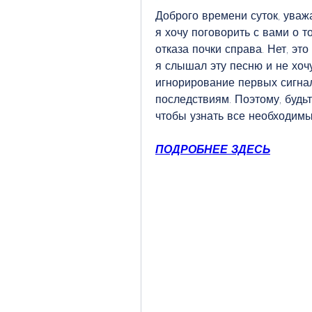
Доброго времени суток, уважа
я хочу поговорить с вами о т
отказа почки справа. Нет, это 
я слышал эту песню и не хочу 
игнорирование первых сигна
последствиям. Поэтому, будьт
чтобы узнать все необходимы
ПОДРОБНЕЕ ЗДЕСЬ