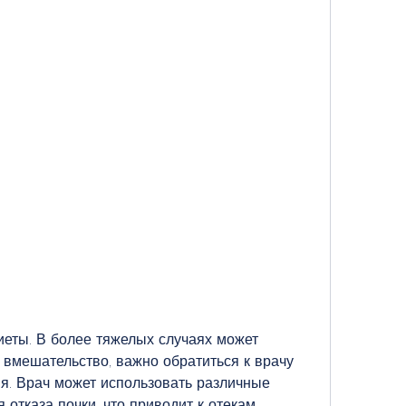
 вмешательство, важно обратиться к врачу 
я. Врач может использовать различные 
отказа почки, что приводит к отекам.