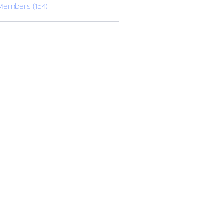
Members (154)