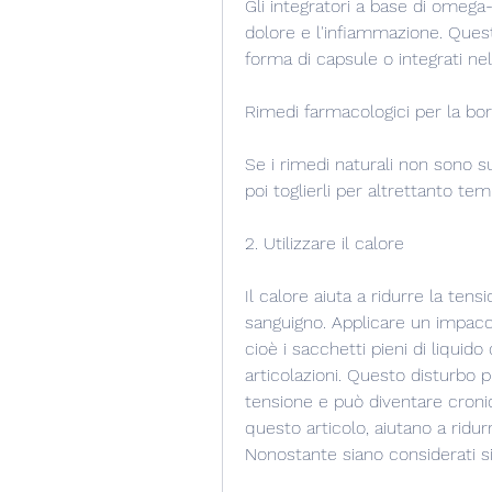
Gli integratori a base di omega-
dolore e l'infiammazione. Quest
forma di capsule o integrati nel
Rimedi farmacologici per la bor
Se i rimedi naturali non sono suf
poi toglierli per altrettanto tem
2. Utilizzare il calore
Il calore aiuta a ridurre la tens
sanguigno. Applicare un impacco
cioè i sacchetti pieni di liquido
articolazioni. Questo disturbo 
tensione e può diventare cronic
questo articolo, aiutano a ridur
Nonostante siano considerati sic