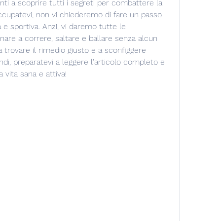
nti a scoprire tutti i segreti per combattere la 
ccupatevi, non vi chiederemo di fare un passo 
a e sportiva. Anzi, vi daremo tutte le 
nare a correre, saltare e ballare senza alcun 
a trovare il rimedio giusto e a sconfiggere 
ndi, preparatevi a leggere l'articolo completo e 
a vita sana e attiva!