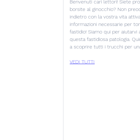
Benvenuti cari lettori! Siete pro
borsite al ginocchio? Non preo
indietro con la vostra vita attiv
informazioni necessarie per tor
fastidio! Siamo qui per aiutarvi 
questa fastidiosa patologia. Qui
a scoprire tutti i trucchi per un
VEDI TUTTI