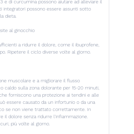
3 e di curcumina possono aiutare ad alleviare il 
i integratori possono essere assunti sotto 
la dieta.
site al ginocchio
ficienti a ridurre il dolore, come il ibuprofene, 
po. Ripetere il ciclo diverse volte al giorno.
ione muscolare e a migliorare il flusso 
 caldo sulla zona dolorante per 15-20 minuti, 
 che forniscono una protezione ai tendini e alle 
può essere causato da un infortunio o da una 
o se non viene trattato correttamente. In 
re il dolore senza ridurre l'infiammazione. 
uri, più volte al giorno.