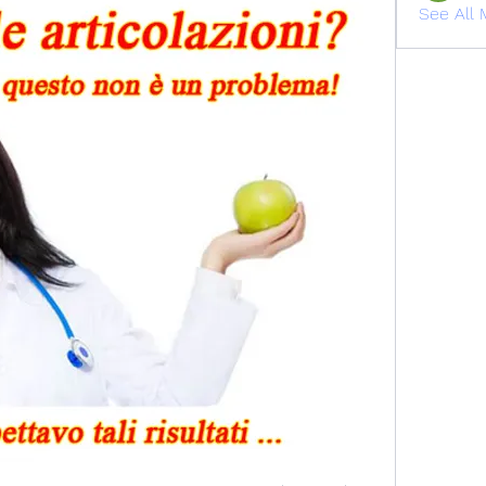
See All 