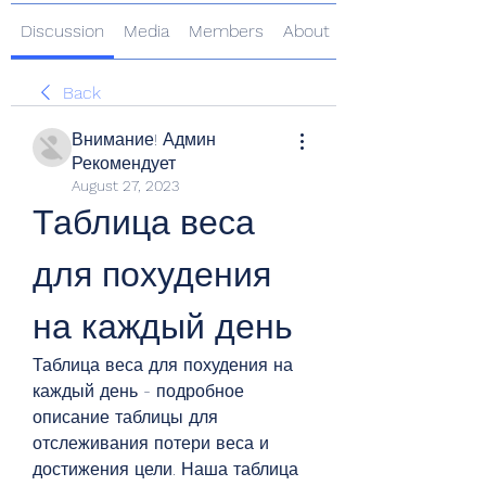
Discussion
Media
Members
About
Back
Внимание! Админ
Рекомендует
August 27, 2023
Таблица веса 
для похудения 
на каждый день
Таблица веса для похудения на 
каждый день - подробное 
описание таблицы для 
отслеживания потери веса и 
достижения цели. Наша таблица 